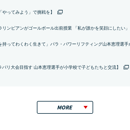
「やってみよう」で挑戦を】
ラリンピアンがゴールボール出前授業 「私が誰かを笑顔にしたい」
を持ってわくわく生きて」パラ・パワーリフティング山本恵理選手
B【パラパリ大会目指す 山本恵理選手が小学校で子どもたちと交流】
MORE