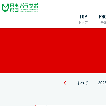
TOP
PRO
トップ
事
すべて
202