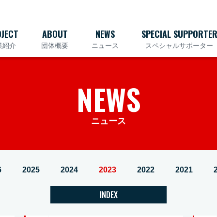
JECT
ABOUT
NEWS
SPECIAL SUPPORTE
業紹介
団体概要
ニュース
スペシャルサポーター
NEWS
ニュース
6
2025
2024
2023
2022
2021
INDEX