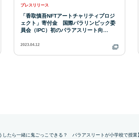
プレスリリース
「香取慎吾NFTアートチャリティプロジ
ェクト」寄付金 国際パラリンピック委
員会（IPC）初のパラアスリート向…
2023.04.12
うしたら一緒に鬼ごっこできる？ パラアスリートが小学校で授業