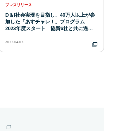
プレスリリース
D＆I社会実現を目指し、40万人以上が参
加した「あすチャレ！」プログラム
2023年度スタート 協賛6社と共に過…
2023.04.03
】