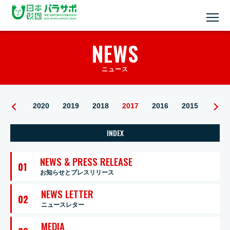
NEWS
ニュース
2021
2020
2019
2018
2017
2016
2015
INDEX
NEWS & PRESS RELEASE
01
お知らせとプレスリリース
NEWS LETTER
02
ニュースレター
MEDIA