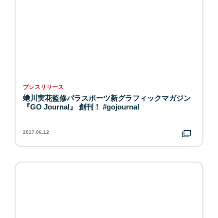
プレスリリース
蜷川実花監修パラスポーツ新グラフィックマガジン
『GO Journal』 創刊！ #gojournal
2017.06.12