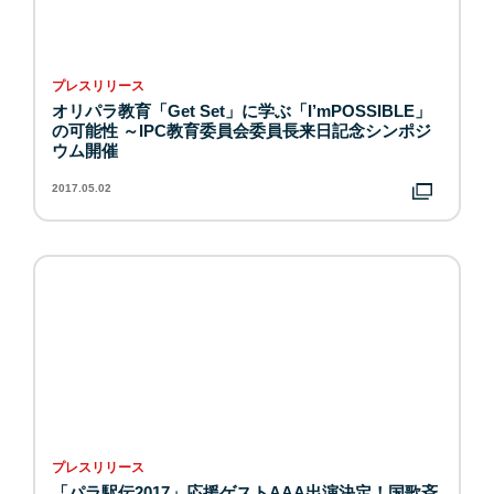
プレスリリース
オリパラ教育「Get Set」に学ぶ「I’mPOSSIBLE」
の可能性 ～IPC教育委員会委員長来日記念シンポジ
ウム開催
2017.05.02
プレスリリース
「パラ駅伝2017」応援ゲストAAA出演決定！国歌斉