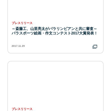
プレスリリース
～斎藤工、山里亮太がパラリンピアンと共に審査～
パラスポーツ絵画・作文コンテスト2017大賞発表！
2017.11.29
プレスリリース