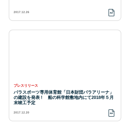
2017.12.26
プレスリリース
パラスポーツ専用体育館「日本財団パラアリーナ」
の建設を発表 ! 船の科学館敷地内にて2018年５月
末竣工予定
2017.12.20