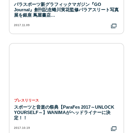
パラスポーツ新グラフィックマガジン『GO
Journal』創刊記念蜷川実花監修パラアスリート写真
展を銀座 蔦屋書店…
2017.11.09
プレスリリース
スポーツと音楽の祭典【ParaFes 2017～UNLOCK
YOURSELF～】WANIMAがヘッドライナーに決
定！！
2017.10.19