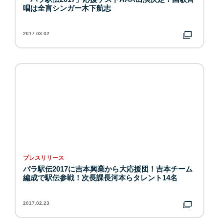
唱は全盲シンガー木下航志
2017.03.02
プレスリリース
パラ駅伝2017に吉本興業から大応援団！吉本チーム
編成で駅伝参戦！次長課長河本らタレント14名
2017.02.23