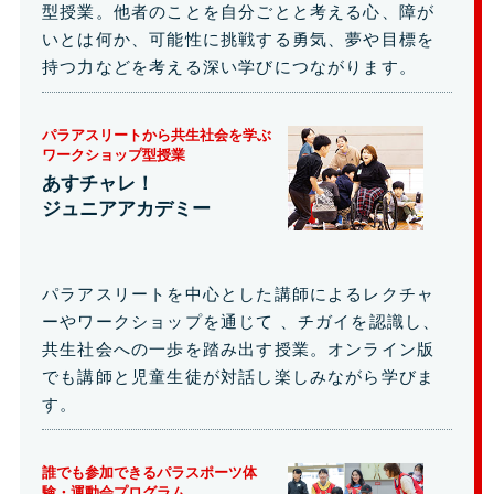
型授業。他者のことを自分ごとと考える心、障が
いとは何か、可能性に挑戦する勇気、夢や目標を
持つ力などを考える深い学びにつながります。
パラアスリートから共生社会を学ぶ
ワークショップ型授業
あすチャレ！
ジュニアアカデミー
パラアスリートを中心とした講師によるレクチャ
ーやワークショップを通じて 、チガイを認識し、
共生社会への一歩を踏み出す授業。オンライン版
でも講師と児童生徒が対話し楽しみながら学びま
す。
誰でも参加できるパラスポーツ体
験・運動会プログラム