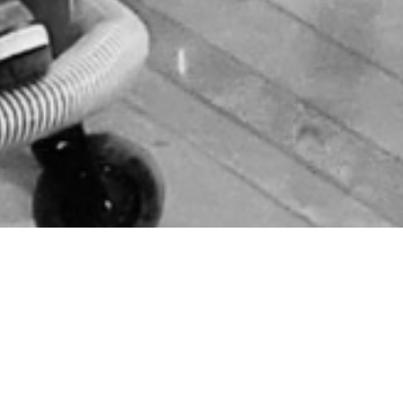
ABOUT
パラサポの活動内容
パラリンピック競技団体との
共同オフィス