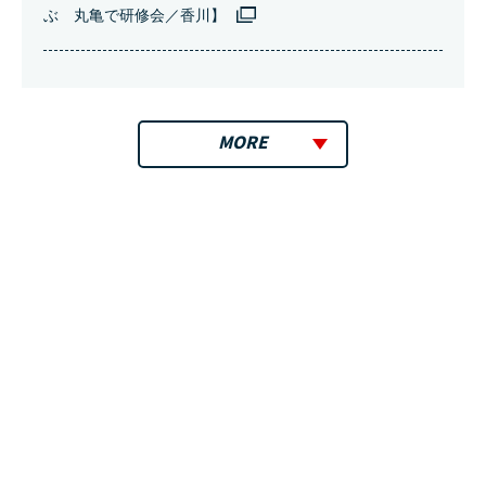
ぶ 丸亀で研修会／香川】
MORE