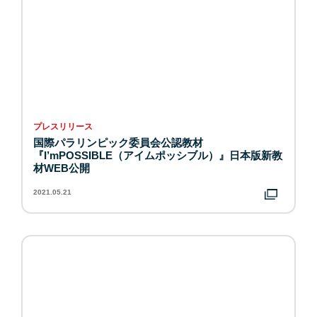
プレスリリース
国際パラリンピック委員会公認教材
『I’mPOSSIBLE（アイムポッシブル）』日本版新教
材WEB公開
2021.05.21