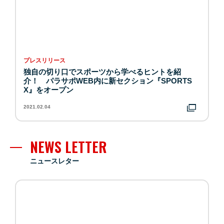
プレスリリース
独自の切り口でスポーツから学べるヒントを紹
介！ パラサポWEB内に新セクション『SPORTS
X』をオープン
2021.02.04
NEWS LETTER
ニュースレター