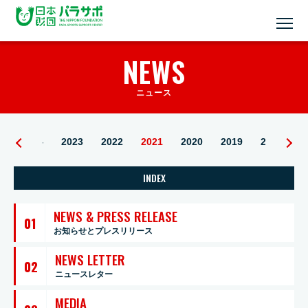
NEWS
ニュース
5
2024
2023
2022
2021
2020
2019
2018
2
INDEX
NEWS & PRESS RELEASE
01
お知らせとプレスリリース
NEWS LETTER
02
ニュースレター
MEDIA