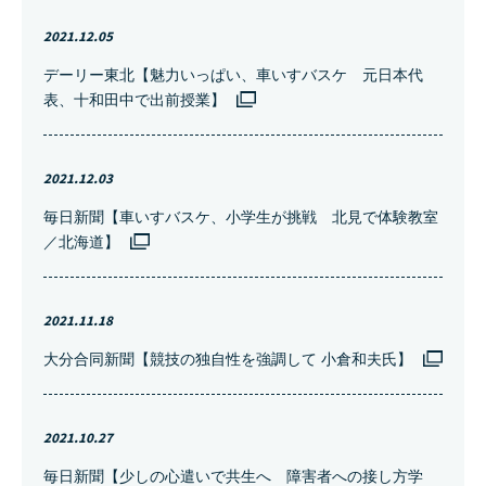
2021.12.05
デーリー東北【魅力いっぱい、車いすバスケ 元日本代
表、十和田中で出前授業】
2021.12.03
毎日新聞【車いすバスケ、小学生が挑戦 北見で体験教室
／北海道】
2021.11.18
大分合同新聞【競技の独自性を強調して 小倉和夫氏】
2021.10.27
毎日新聞【少しの心遣いで共生へ 障害者への接し方学